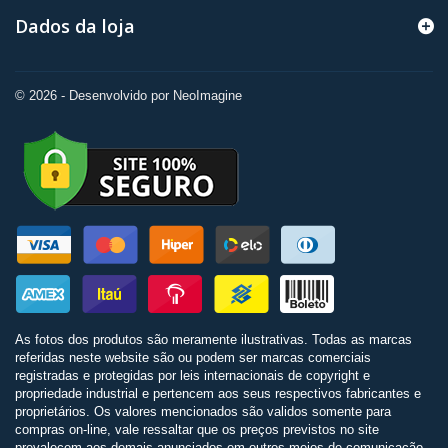
Dados da loja
© 2026 - Desenvolvido por NeoImagine
As fotos dos produtos são meramente ilustrativas. Todas as marcas
referidas neste website são ou podem ser marcas comerciais
registradas e protegidas por leis internacionais de copyright e
propriedade industrial e pertencem aos seus respectivos fabricantes e
proprietários. Os valores mencionados são validos somente para
compras on-line, vale ressaltar que os preços previstos no site
prevalecem aos demais anunciados em outros meios de comunicação