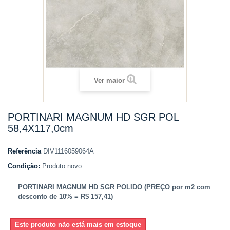
Ver maior
PORTINARI MAGNUM HD SGR POL
58,4X117,0cm
Referência
DIV1116059064A
Condição:
Produto novo
PORTINARI MAGNUM HD SGR POLIDO (PREÇO por m2 com
desconto de 10% = R$ 157,41)
Este produto não está mais em estoque