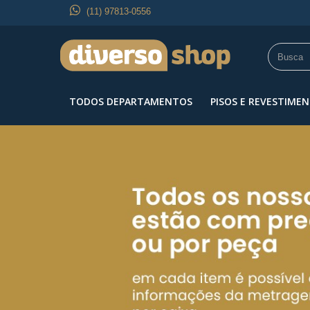
(11) 97813-0556
TODOS DEPARTAMENTOS
PISOS E REVESTIME