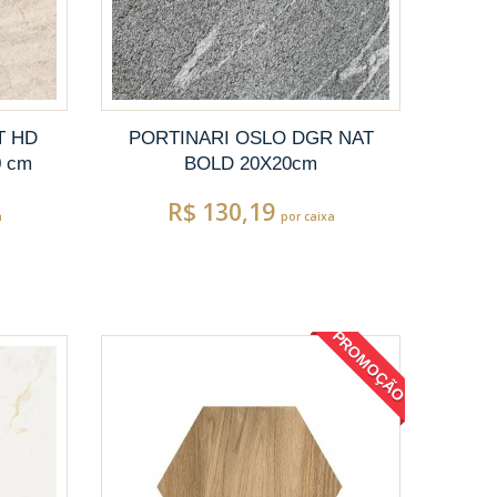
T HD
PORTINARI OSLO DGR NAT
0 cm
BOLD 20X20cm
R$ 130,19
a
por caixa
PROMOÇÃO