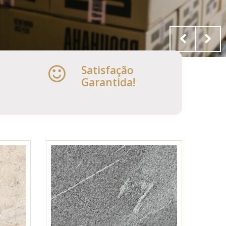
Satisfação
Garantida!