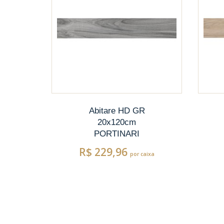
Abitare HD GR
20x120cm
PORTINARI
R$ 229,96
ixa
por caixa