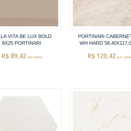
LA VITA BE LUX BOLD
PORTINARI CABERNE
8X25 PORTINARI
WH HARD 58,40X117,
R$ 89,42
R$ 120,42
por caixa
por caix