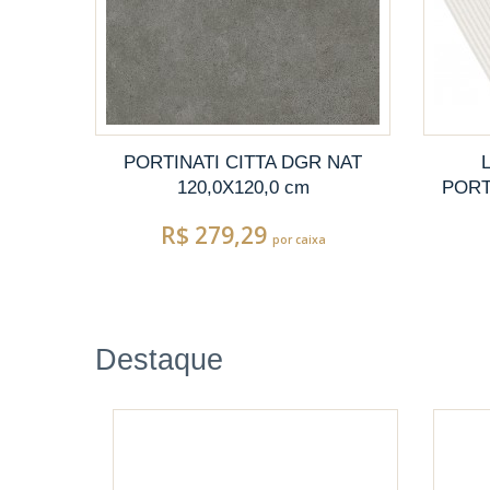
PORTINATI CITTA DGR NAT
120,0X120,0 cm
PORTI
R$ 279,29
por caixa
Destaque