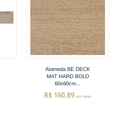
Alameda BE DECK
MAT HARD BOLD
60x60cm...
R$ 160,89
por caixa
R