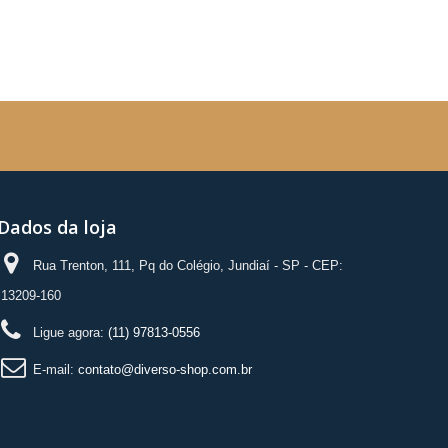
Dados da loja
Rua Trenton, 111, Pq do Colégio, Jundiaí - SP - CEP:
13209-160
Ligue agora:
(11) 97813-0556
E-mail:
contato@diverso-shop.com.br