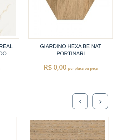
 REAL
GIARDINO HEXA BE NAT
ADO
PORTINARI
R$ 0,00
a
por placa ou peça