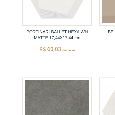
PORTINARI BALLET HEXA WH
BEL
MATTE 17,44X17,44 cm
R$ 60,03
por caixa