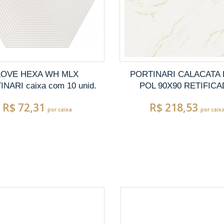
LOVE HEXA WH MLX
PORTINARI CALACATA
NARI caixa com 10 unid.
POL 90X90 RETIFIC
R$ 72,31
R$ 218,53
por caixa
por caix