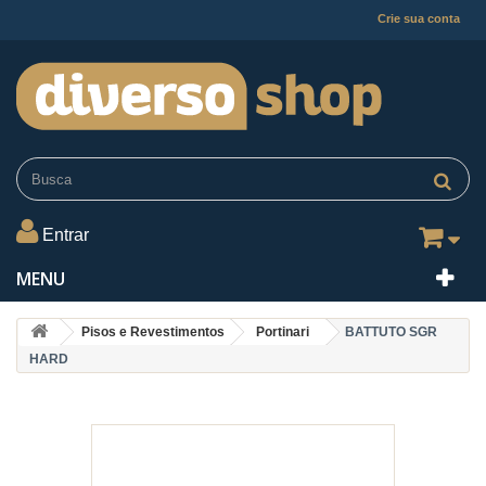
Crie sua conta
Entrar
MENU
Pisos e Revestimentos
Portinari
BATTUTO SGR
HARD