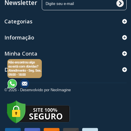
Newsletter
Categorias
Informação
Minha Conta
Dados da loja
© 2026 - Desenvolvido por NeoImagine