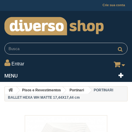
Crie sua conta
Entrar
MENU
Pisos e Revestimentos
Portinari
PORTINARI
BALLET HEXA WH MATTE 17,44X17,44 cm