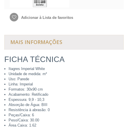
Adicionar à Lista de favoritos
MAIS INFORMAÇÕES
FICHA TÉCNICA
Itagres Imperial White
Unidade de medida: m²
Uso: Parede
Linha: Imperial
Formatos: 30x90 cm
Acabamento: Retificado
Espessura: 9,9 - 10,3
Absorção de Água: BIII
Resistência à abrasão: 0
Peças/Caixa: 6
Peso/Caixa: 30.00
Área Caixa: 1.62