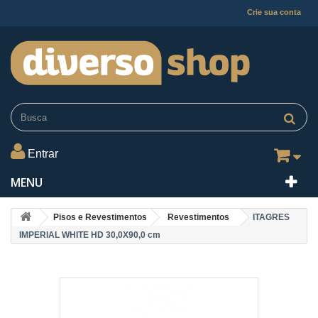
Crie sua conta
Entrar
MENU
Pisos e Revestimentos
Revestimentos
ITAGRES
IMPERIAL WHITE HD 30,0X90,0 cm