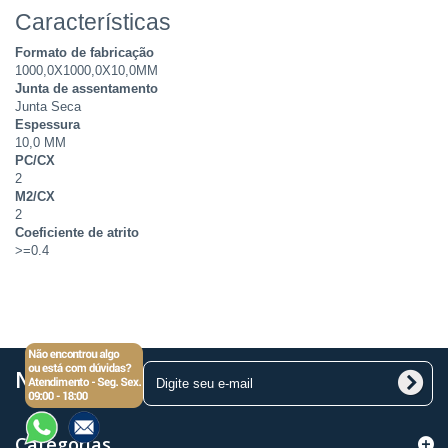
Características
Formato de fabricação
1000,0X1000,0X10,0MM
Junta de assentamento
Junta Seca
Espessura
10,0 MM
PC/CX
2
M2/CX
2
Coeficiente de atrito
>=0.4
Newsletter
Categorias