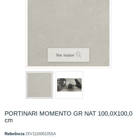
Ver maior
PORTINARI MOMENTO GR NAT 100,0X100,0
cm
Referência
DIV1116061055A