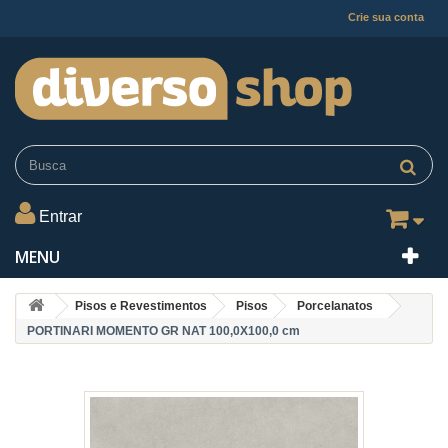
Crie sua conta
Entrar
MENU
Pisos e Revestimentos
Pisos
Porcelanatos
PORTINARI MOMENTO GR NAT 100,0X100,0 cm