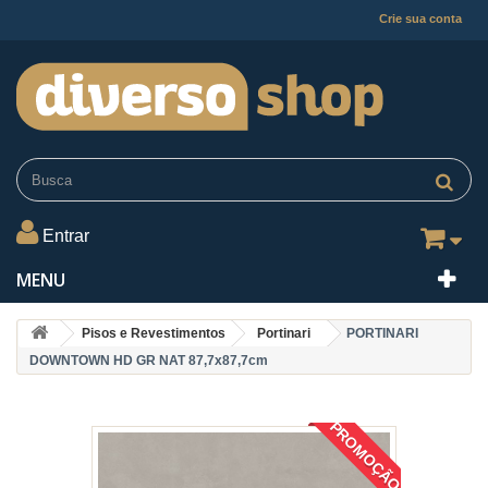
Crie sua conta
Entrar
MENU
Pisos e Revestimentos
Portinari
PORTINARI
DOWNTOWN HD GR NAT 87,7x87,7cm
PROMOÇÃO