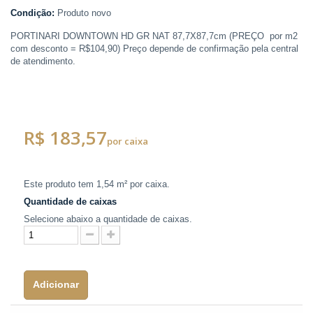
Condição:
Produto novo
PORTINARI DOWNTOWN HD GR NAT 87,7X87,7cm (
PREÇO
por m2
com desconto =
R$104,90
) Preço depende de confirmação pela central
de atendimento.
R$ 183,57
por caixa
Este produto tem
1,54 m²
por caixa.
Quantidade de caixas
Selecione abaixo a quantidade de caixas.
Adicionar