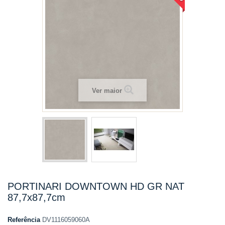
Ver maior
PORTINARI DOWNTOWN HD GR NAT
87,7x87,7cm
Referência
DV1116059060A