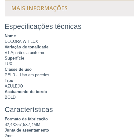
MAIS INFORMAÇÕES
Especificações técnicas
Nome
DECORA WH LUX
Variação de tonalidade
V1 Aparência uniforme
Superfície
LUX
Classe de uso
PEI 0 - Uso em paredes
Tipo
AZULEJO
Acabamento de borda
BOLD
Características
Formato de fabricação
82,4X257,5X7,4MM
Junta de assentamento
2mm