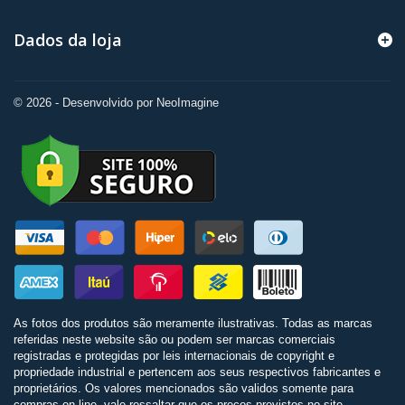
Dados da loja
© 2026 - Desenvolvido por NeoImagine
As fotos dos produtos são meramente ilustrativas. Todas as marcas
referidas neste website são ou podem ser marcas comerciais
registradas e protegidas por leis internacionais de copyright e
propriedade industrial e pertencem aos seus respectivos fabricantes e
proprietários. Os valores mencionados são validos somente para
compras on-line, vale ressaltar que os preços previstos no site