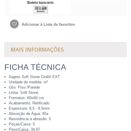
Adicionar à Lista de favoritos
MAIS INFORMAÇÕES
FICHA TÉCNICA
Itagres Soft Stone Grafiti EXT
Unidade de medida: m²
Uso: Piso /Parede
Linha: Soft Stone
Formatos: 60x60 cm
Acabamento: Retificado
Espessura: 8,5 - 9,5mm
Absorção de Água: BIa
Resistência à abrasão: 5
Peças/Caixa: 5
Peso/Caixa: 34.97