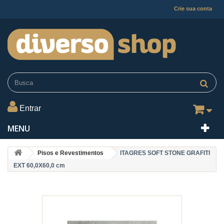
Crie sua conta
Entrar
MENU
Pisos e Revestimentos
ITAGRES SOFT STONE GRAFITI
EXT 60,0X60,0 cm