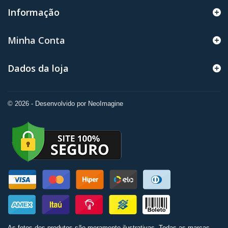
Informação
Minha Conta
Dados da loja
© 2026 - Desenvolvido por NeoImagine
As fotos dos produtos são meramente ilustrativas. Todas as marcas