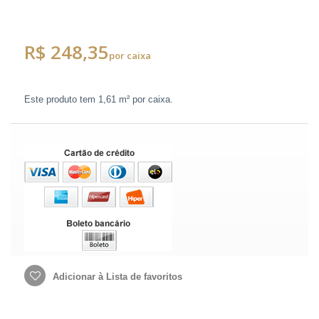
R$ 248,35
por caixa
Este produto tem
1,61 m²
por caixa.
Adicionar à Lista de favoritos