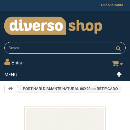
Crie sua conta
Entrar
MENU
PORTINARI DIAMANTE NATURAL 90X90cm RETIFICADO