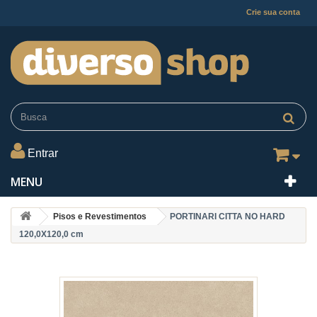
Crie sua conta
Entrar
MENU
Pisos e Revestimentos
PORTINARI CITTA NO HARD
120,0X120,0 cm