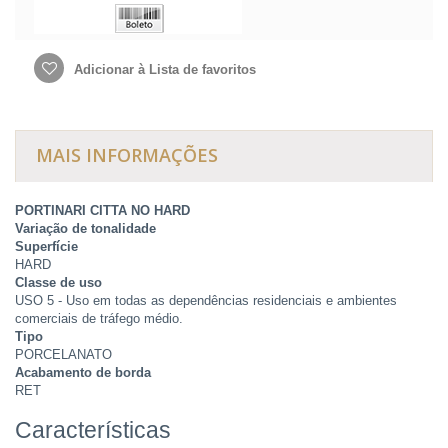
Adicionar à Lista de favoritos
MAIS INFORMAÇÕES
PORTINARI CITTA NO HARD
Variação de tonalidade
Superfície
HARD
Classe de uso
USO 5 - Uso em todas as dependências residenciais e ambientes
comerciais de tráfego médio.
Tipo
PORCELANATO
Acabamento de borda
RET
Características