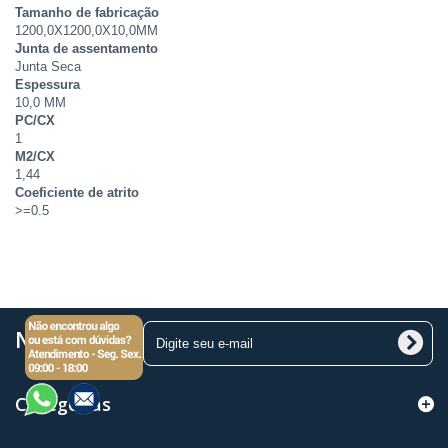
Tamanho de fabricação
1200,0X1200,0X10,0MM
Junta de assentamento
Junta Seca
Espessura
10,0 MM
PC/CX
1
M2/CX
1,44
Coeficiente de atrito
>=0.5
Newsletter
Categorias