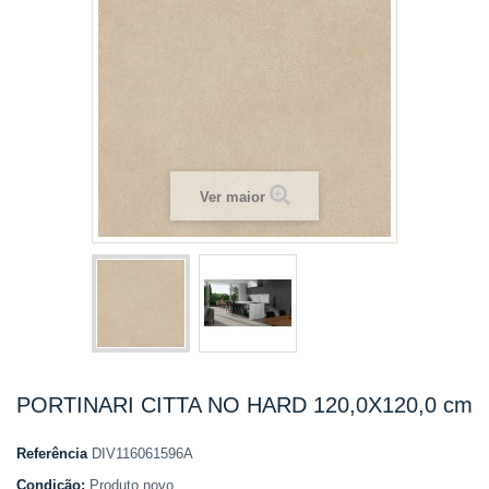
Ver maior
PORTINARI CITTA NO HARD 120,0X120,0 cm
Referência
DIV116061596A
Condição:
Produto novo