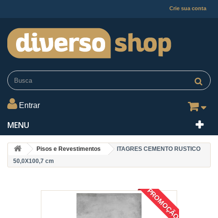
Crie sua conta
Entrar
MENU
Pisos e Revestimentos
ITAGRES CEMENTO RUSTICO
50,0X100,7 cm
PROMOÇÃO