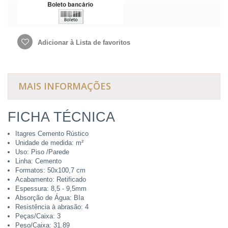
Adicionar à Lista de favoritos
MAIS INFORMAÇÕES
FICHA TÉCNICA
Itagres Cemento Rústico
Unidade de medida: m²
Uso: Piso /Parede
Linha: Cemento
Formatos: 50x100,7 cm
Acabamento: Retificado
Espessura: 8,5 - 9,5mm
Absorção de Água: BIa
Resistência à abrasão: 4
Peças/Caixa: 3
Peso/Caixa: 31.89