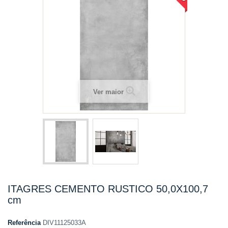
Ver maior
ITAGRES CEMENTO RUSTICO 50,0X100,7
cm
Referência
DIV11125033A