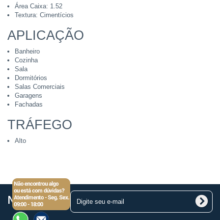
Área Caixa: 1.52
Textura: Cimentícios
APLICAÇÃO
Banheiro
Cozinha
Sala
Dormitórios
Salas Comerciais
Garagens
Fachadas
TRÁFEGO
Alto
Newsletter