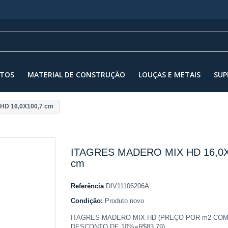
NTOS
MATERIAL DE CONSTRUÇÃO
LOUÇAS E METAIS
SUP
HD 16,0X100,7 cm
ITAGRES MADERO MIX HD 16,0X
cm
Referência
DIV11106206A
Condição:
Produto novo
ITAGRES MADERO MIX HD (PREÇO POR m2 CO
DESCONTO DE 10%=R$83,79)