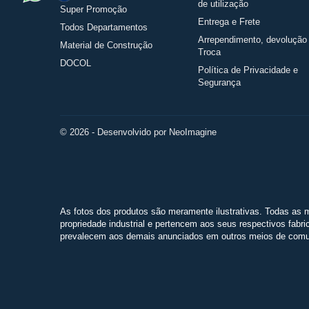
de utilização
Super Promoção
Entrega e Frete
Todos Departamentos
Arrependimento, devolução
Material de Construção
Troca
DOCOL
Política de Privacidade e
Segurança
© 2026 - Desenvolvido por NeoImagine
As fotos dos produtos são meramente ilustrativas. Todas as m
propriedade industrial e pertencem aos seus respectivos fabri
prevalecem aos demais anunciados em outros meios de comun