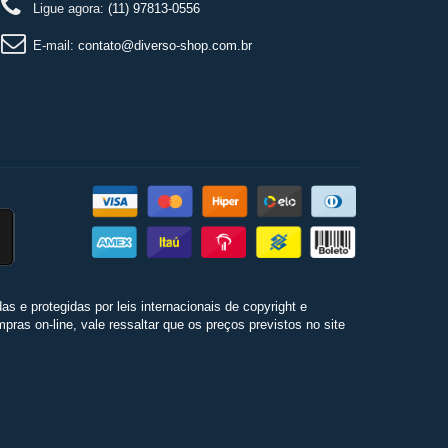
Ligue agora:
(11) 97813-0556
E-mail:
contato@diverso-shop.com.br
 e protegidas por leis internacionais de copyright e
ras on-line, vale ressaltar que os preços previstos no site