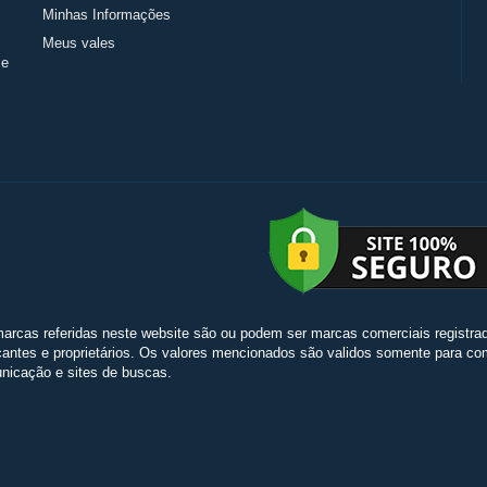
Minhas Informações
Meus vales
 e
arcas referidas neste website são ou podem ser marcas comerciais registradas
cantes e proprietários. Os valores mencionados são validos somente para comp
icação e sites de buscas.