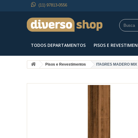
(11) 97813-0556
TODOS DEPARTAMENTOS
PISOS E REVESTIME
Pisos e Revestimentos
ITAGRES MADERO MIX 