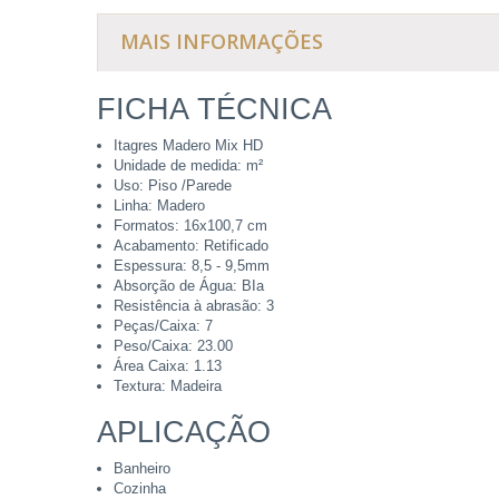
MAIS INFORMAÇÕES
FICHA TÉCNICA
Itagres Madero Mix HD
Unidade de medida: m²
Uso: Piso /Parede
Linha: Madero
Formatos: 16x100,7 cm
Acabamento: Retificado
Espessura: 8,5 - 9,5mm
Absorção de Água: BIa
Resistência à abrasão: 3
Peças/Caixa: 7
Peso/Caixa: 23.00
Área Caixa: 1.13
Textura: Madeira
APLICAÇÃO
Banheiro
Cozinha