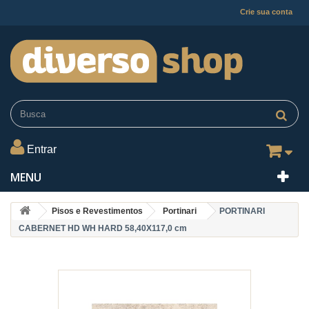
Crie sua conta
Entrar
MENU
Pisos e Revestimentos
Portinari
PORTINARI
CABERNET HD WH HARD 58,40X117,0 cm