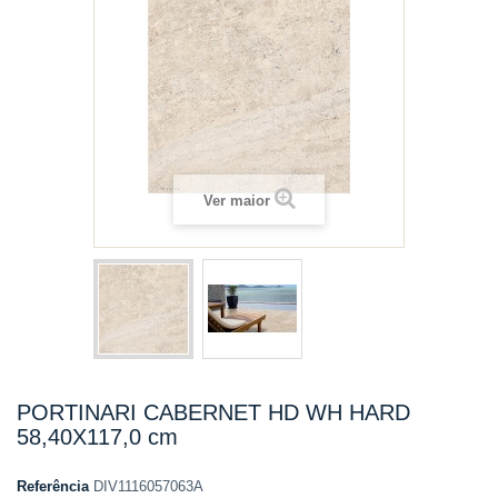
Ver maior
PORTINARI CABERNET HD WH HARD
58,40X117,0 cm
Referência
DIV1116057063A