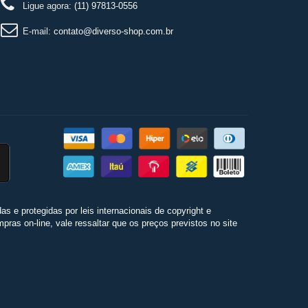
Ligue agora:
(11) 97813-0556
E-mail:
contato@diverso-shop.com.br
 e protegidas por leis internacionais de copyright e
ras on-line, vale ressaltar que os preços previstos no site