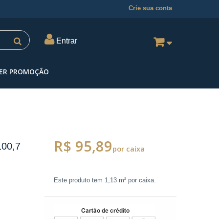
Crie sua conta
Entrar
ER PROMOÇÃO
R$ 95,89
00,7
por caixa
Este produto tem
1,13 m²
por caixa.