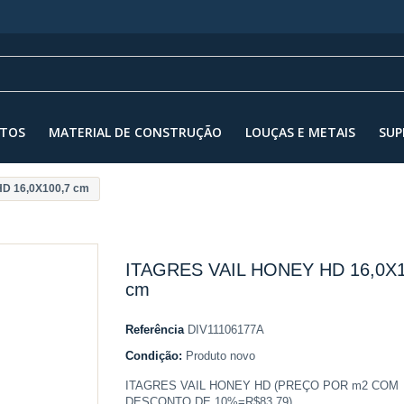
NTOS
MATERIAL DE CONSTRUÇÃO
LOUÇAS E METAIS
SUP
D 16,0X100,7 cm
ITAGRES VAIL HONEY HD 16,0X1
cm
Referência
DIV11106177A
Condição:
Produto novo
ITAGRES VAIL HONEY HD (PREÇO POR m2 COM
DESCONTO DE 10%=R$83,79)