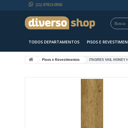
(11) 97813-0556
TODOS DEPARTAMENTOS
PISOS E REVESTIME
Pisos e Revestimentos
ITAGRES VAIL HONEY H