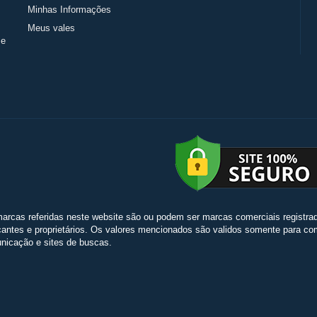
Minhas Informações
Meus vales
 e
arcas referidas neste website são ou podem ser marcas comerciais registradas
cantes e proprietários. Os valores mencionados são validos somente para comp
icação e sites de buscas.