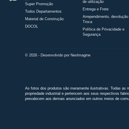
de utilização
Super Promoção
Entrega e Frete
Todos Departamentos
Arrependimento, devolução
Material de Construção
Troca
DOCOL
Política de Privacidade e
Segurança
© 2026 - Desenvolvido por NeoImagine
As fotos dos produtos são meramente ilustrativas. Todas as m
propriedade industrial e pertencem aos seus respectivos fabri
prevalecem aos demais anunciados em outros meios de comun