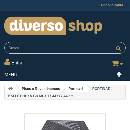
Crie sua conta
Entrar
MENU
Pisos e Revestimentos
Portinari
PORTINARI
BALLET HEXA GR MLX 17,44X17,44 cm