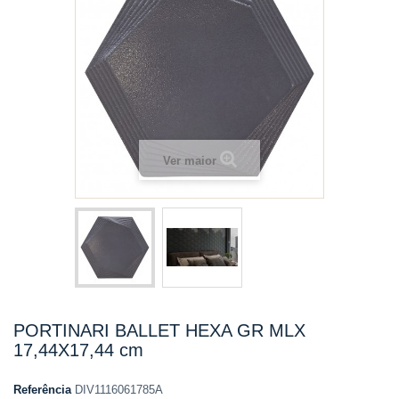
Ver maior
PORTINARI BALLET HEXA GR MLX
17,44X17,44 cm
Referência
DIV1116061785A