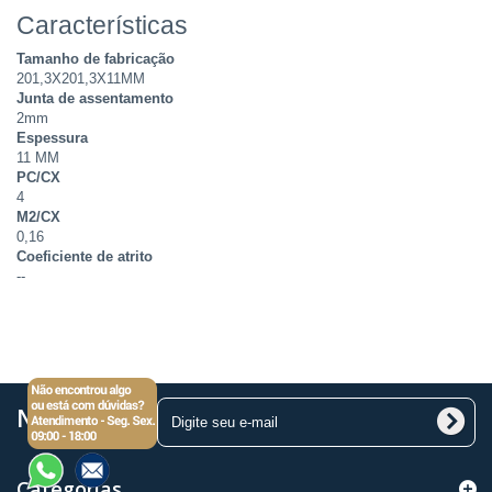
Características
Tamanho de fabricação
201,3X201,3X11MM
Junta de assentamento
2mm
Espessura
11 MM
PC/CX
4
M2/CX
0,16
Coeficiente de atrito
--
Newsletter
Categorias