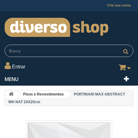
Crie sua conta
Entrar
MENU
Pisos e Revestimentos
PORTINARI MAX ABSTRACT
WH NAT 20X20cm