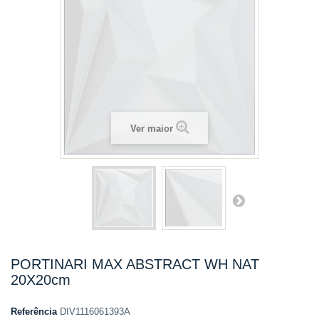
Ver maior
PORTINARI MAX ABSTRACT WH NAT
20X20cm
Referência
DIV1116061393A