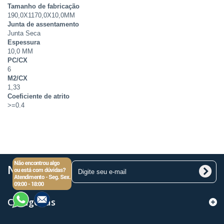
Tamanho de fabricação
190,0X1170,0X10,0MM
Junta de assentamento
Junta Seca
Espessura
10,0 MM
PC/CX
6
M2/CX
1,33
Coeficiente de atrito
>=0.4
Newsletter
Categorias