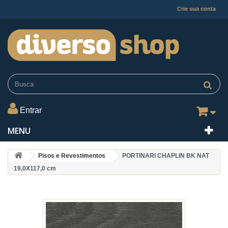
Crie sua conta
Entrar
MENU
Pisos e Revestimentos
PORTINARI CHAPLIN BK NAT
19,0X117,0 cm