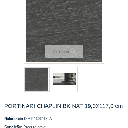
Ver maior
PORTINARI CHAPLIN BK NAT 19,0X117,0 cm
Referência
DIV1116061182A
Condição:
Produto novo