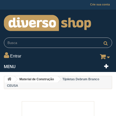
Crie sua conta
Entrar
MENU
Material de Construção
Tijoletas Debrum Branco
CEUSA