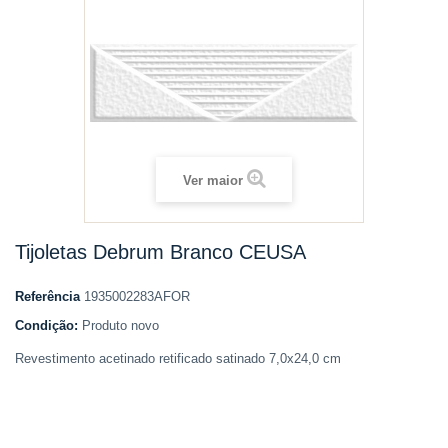
Ver maior
Tijoletas Debrum Branco CEUSA
Referência
1935002283AFOR
Condição:
Produto novo
Revestimento acetinado retificado satinado 7,0x24,0 cm