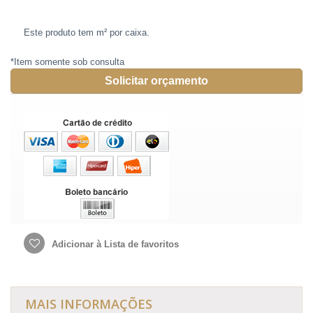
Este produto tem
m²
por caixa.
*Item somente sob consulta
Solicitar orçamento
Adicionar à Lista de favoritos
MAIS INFORMAÇÕES