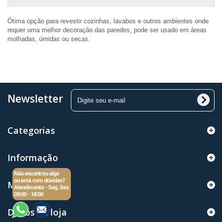
Ótima opção para revestir cozinhas, lavabos e outros ambientes onde
requer uma melhor decoração das paredes, pode ser usado em áreas
molhadas, úmidas ou secas.
Newsletter
Categorias
Informação
Minha Conta
Dados da loja