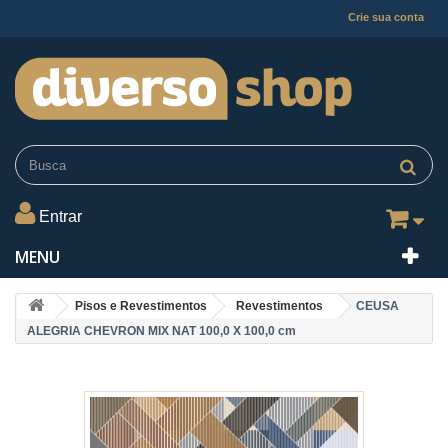
Crie sua conta
Entrar
MENU
Pisos e Revestimentos
Revestimentos
CEUSA
ALEGRIA CHEVRON MIX NAT 100,0 X 100,0 cm