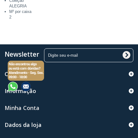
Coleção
ALEGRIA
M² por caixa
2
Newsletter
Categorias
Informação
Minha Conta
Dados da loja