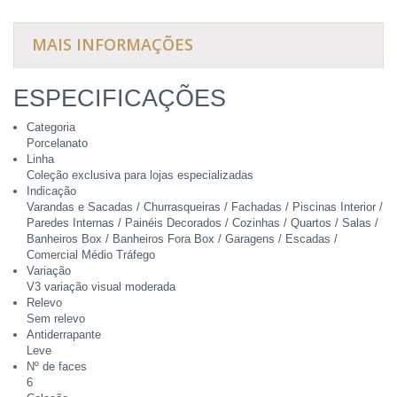
MAIS INFORMAÇÕES
ESPECIFICAÇÕES
Categoria
Porcelanato
Linha
Coleção exclusiva para lojas especializadas
Indicação
Varandas e Sacadas / Churrasqueiras / Fachadas / Piscinas Interior /
Paredes Internas / Painéis Decorados / Cozinhas / Quartos / Salas /
Banheiros Box / Banheiros Fora Box / Garagens / Escadas /
Comercial Médio Tráfego
Variação
V3 variação visual moderada
Relevo
Sem relevo
Antiderrapante
Leve
Nº de faces
6