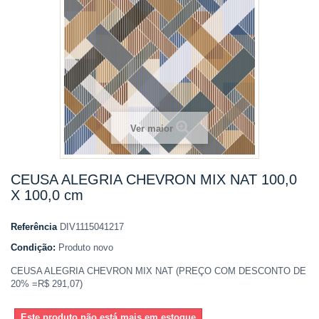
Ver maior
CEUSA ALEGRIA CHEVRON MIX NAT 100,0
X 100,0 cm
Referência
DIV1115041217
Condição:
Produto novo
CEUSA ALEGRIA CHEVRON MIX NAT (PREÇO COM DESCONTO DE
20% =R$ 291,07)
Este produto não está mais em estoque